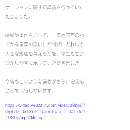
ケーションに関する講義を行っていた
だきました。
映像や事例を通じて、「伝播内容のわ
ずかな言葉の違い」が判断にどれほど
大きな影響を与えるかを、学生たちに
分かりやすく示していただきました。
今後もこのような講義がさらに増える
ことを期待しています！
https://video.wixstatic.com/video/a9bb87_
d997b1de128f476893f6f3f11dc17fdf/
1080p/mp4/file.mp4