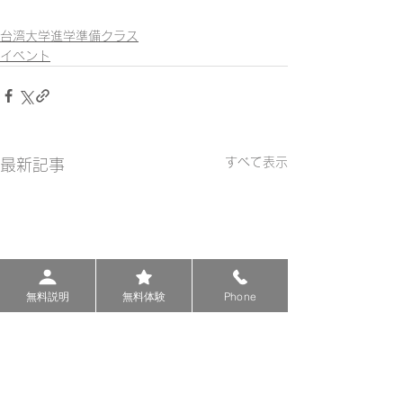
台湾大学進学準備クラス
イベント
すべて表示
最新記事
無料説明
無料体験
Phone