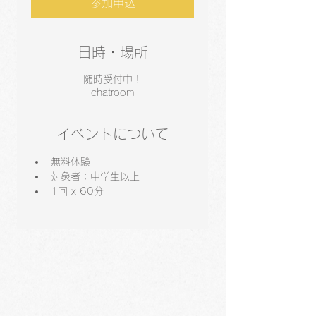
参加申込
日時・場所
随時受付中！
chatroom
イベントについて
無料体験
対象者：中学生以上
1回 x 60分