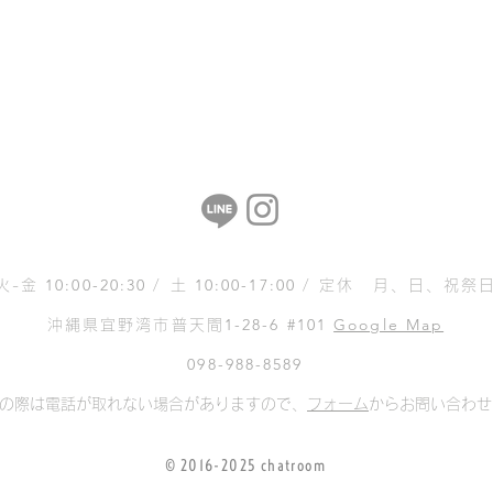
10:00-20:30
10:00-17:00
火-金
/ 土
/ 定休 月、日、祝祭
1-28-6 #101
Google Map
沖縄県宜野湾市普天間
098-988-8589
の際は電話が取れない場合がありますので、
フォーム
からお問い合わせ
© 2016-2025 chatroom