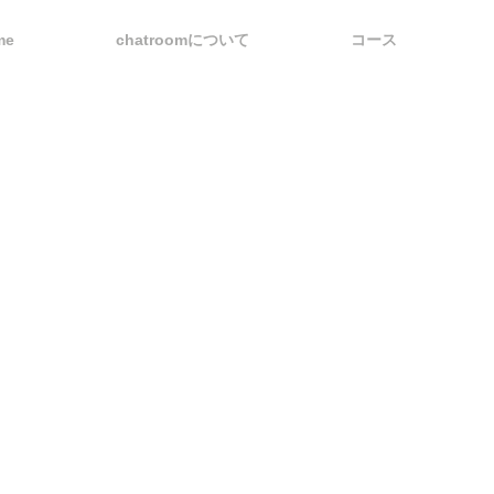
me
chatroomについて
コース