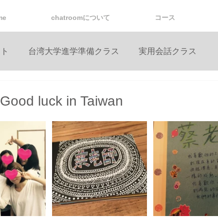
me
chatroomについて
コース
ント
台湾大学進学準備クラス
実用会話クラス
d luck in Taiwan