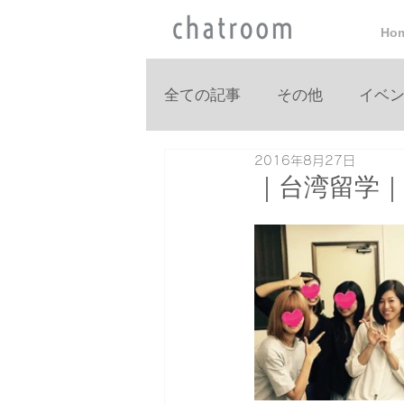
Ho
全ての記事
その他
イベ
2016年8月27日
｜台湾留学｜Goo