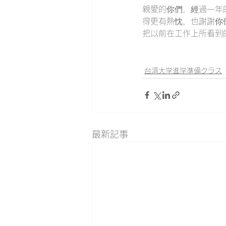
親愛的你們，經過一年
得更有熱忱，也謝謝你
把以前在工作上所看到
台湾大学進学準備クラス
最新記事