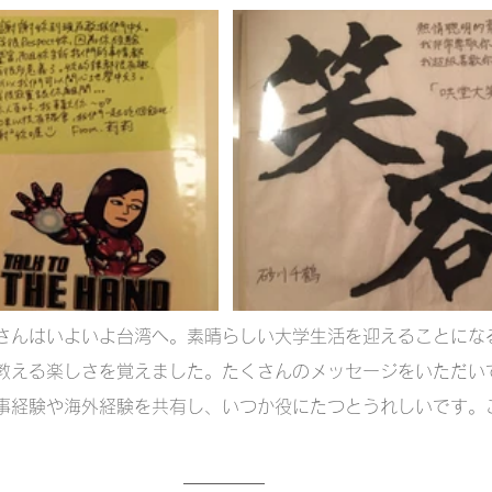
さんはいよいよ台湾へ。素晴らしい大学生活を迎えることにな
教える楽しさを覚えました。たくさんのメッセージをいただい
事経験や海外経験を共有し、いつか役にたつとうれしいです。