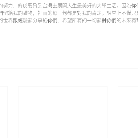
的努力，終於要飛到台灣去展開人生最美好的大學生活。因為你
們留給我的禮物，裡面的每一句都是對我的肯定。課堂上不僅只
的世界跟經驗都分享給你們，希望所有的一切都對你們的未來有