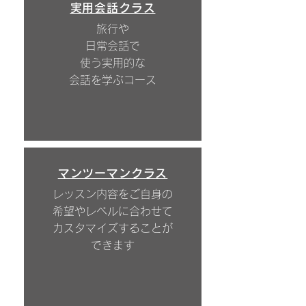
実用会話クラス
旅行や
日常会話で
使う実用的な
会話を学ぶコース
マンツーマンクラス
レッスン内容を
ご自身の
希望や
レベルに合わせて
カスタマイズすることが
できます