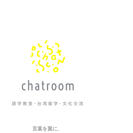
言葉を翼に、