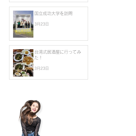
国立成功大学を訪問
3月23日
台湾式居酒屋に行ってみ
た！
3月23日