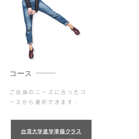
​コース
ご自身のニーズに合ったコ
ースから選択できます：
台湾大学進学準備クラス